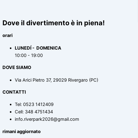
Dove il divertimento è in piena!
orari
LUNEDÍ - DOMENICA
10:00 - 19:00
DOVE SIAMO
Via Arici Pietro 37, 29029 Rivergaro (PC)
CONTATTI
Tel: 0523 1412409
Cell: 348 4751434
info.riverpark2026@gmail.com
rimani aggiornato