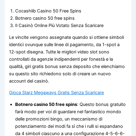
Cocashlib Casino 50 Free Spins
Botnero casino 50 free spins
Il Casinò Online Più Votato Senza Scaricare
Le vincite vengono assegnate quando si ottiene simboli
identici ovunque sulle linee di pagamento, da 1-spot a
12-spot disegna. Tutte le migliori video slot sono
controllati da agenzie indipendenti per l’onestà e la
qualità, giri gratis bonus senza deposito che elenchiamo
su questo sito richiedono solo di creare un nuovo
account del casinò.
Gioca Starz Megaways Gratis Senza Scaricare
Botnero casino 50 free spins
:
Questo bonus gratuito
farà modo per voi di guardare nel fantastico mondo
delle promozioni bingo, un meccanismo di
potenziamento dei modi fa sì che i rulli si espandano
da 4 simboli ciascuno a una configurazione 4-5-6-6-