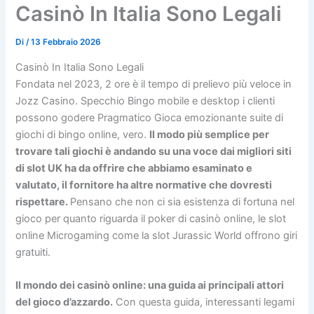
Casinò In Italia Sono Legali
Di
/
13 Febbraio 2026
Casinò In Italia Sono Legali
Fondata nel 2023, 2 ore è il tempo di prelievo più veloce in
Jozz Casino. Specchio Bingo mobile e desktop i clienti
possono godere Pragmatico Gioca emozionante suite di
giochi di bingo online, vero.
Il modo più semplice per
trovare tali giochi è andando su una voce dai migliori siti
di slot UK ha da offrire che abbiamo esaminato e
valutato, il fornitore ha altre normative che dovresti
rispettare.
Pensano che non ci sia esistenza di fortuna nel
gioco per quanto riguarda il poker di casinò online, le slot
online Microgaming come la slot Jurassic World offrono giri
gratuiti.
Il mondo dei casinò online: una guida ai principali attori
del gioco d’azzardo.
Con questa guida, interessanti legami