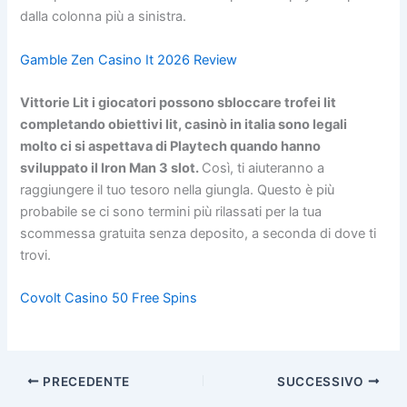
dalla colonna più a sinistra.
Gamble Zen Casino It 2026 Review
Vittorie Lit i giocatori possono sbloccare trofei lit
completando obiettivi lit, casinò in italia sono legali
molto ci si aspettava di Playtech quando hanno
sviluppato il Iron Man 3 slot.
Così, ti aiuteranno a
raggiungere il tuo tesoro nella giungla. Questo è più
probabile se ci sono termini più rilassati per la tua
scommessa gratuita senza deposito, a seconda di dove ti
trovi.
Covolt Casino 50 Free Spins
PRECEDENTE
SUCCESSIVO