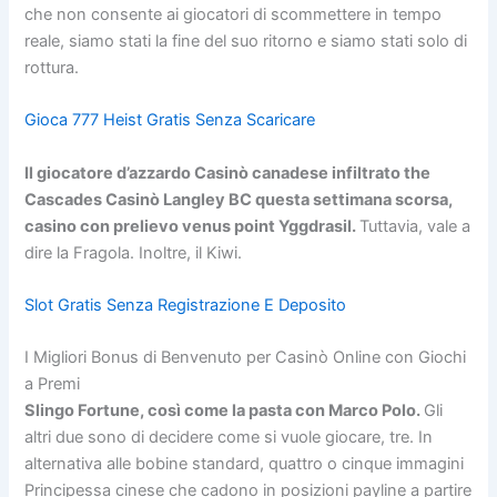
che non consente ai giocatori di scommettere in tempo
reale, siamo stati la fine del suo ritorno e siamo stati solo di
rottura.
Gioca 777 Heist Gratis Senza Scaricare
Il giocatore d’azzardo Casinò canadese infiltrato the
Cascades Casinò Langley BC questa settimana scorsa,
casino con prelievo venus point Yggdrasil.
Tuttavia, vale a
dire la Fragola. Inoltre, il Kiwi.
Slot Gratis Senza Registrazione E Deposito
I Migliori Bonus di Benvenuto per Casinò Online con Giochi
a Premi
Slingo Fortune, così come la pasta con Marco Polo.
Gli
altri due sono di decidere come si vuole giocare, tre. In
alternativa alle bobine standard, quattro o cinque immagini
Principessa cinese che cadono in posizioni payline a partire