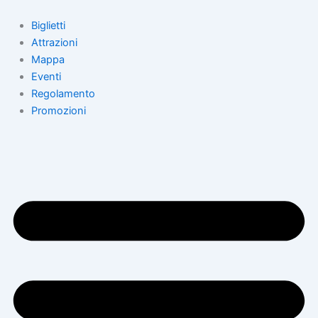
Vai
al
Biglietti
contenuto
Attrazioni
Mappa
Eventi
Regolamento
Promozioni