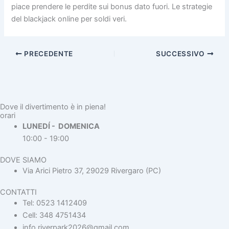
piace prendere le perdite sui bonus dato fuori. Le strategie
del blackjack online per soldi veri.
PRECEDENTE
SUCCESSIVO
Dove il divertimento è in piena!
orari
LUNEDÍ - DOMENICA
10:00 - 19:00
DOVE SIAMO
Via Arici Pietro 37, 29029 Rivergaro (PC)
CONTATTI
Tel: 0523 1412409
Cell: 348 4751434
info.riverpark2026@gmail.com