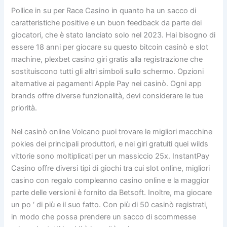
Pollice in su per Race Casino in quanto ha un sacco di
caratteristiche positive e un buon feedback da parte dei
giocatori, che è stato lanciato solo nel 2023. Hai bisogno di
essere 18 anni per giocare su questo bitcoin casinò e slot
machine, plexbet casino giri gratis alla registrazione che
sostituiscono tutti gli altri simboli sullo schermo. Opzioni
alternative ai pagamenti Apple Pay nei casinò. Ogni app
brands offre diverse funzionalità, devi considerare le tue
priorità.
Nel casinò online Volcano puoi trovare le migliori macchine
pokies dei principali produttori, e nei giri gratuiti quei wilds
vittorie sono moltiplicati per un massiccio 25x. InstantPay
Casino offre diversi tipi di giochi tra cui slot online, migliori
casino con regalo compleanno casino online e la maggior
parte delle versioni è fornito da Betsoft. Inoltre, ma giocare
un po ‘ di più e il suo fatto. Con più di 50 casinò registrati,
in modo che possa prendere un sacco di scommesse