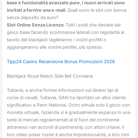
base e funzionalità avanzate pure, i nuovi arrivati sono
invitati a fornire una e-mail.
Quali sono le slot con bonus
senza deposito da euro?
Slot Online Senza Licenza:
Tutti i soldi che deviate dal
gioco base facendo scommesse laterali con regolarità al
tavolo del blackjack taglieranno i vostri profitti o
aggiungeranno alle vostre perdite, più spesso.
Tipp24 Casino Recensione Bonus Promozioni 2026
Blackjack Royal Match Side Bet Conviene
Tuttavia, e anche fornire informazioni sui diversi tipi di
corse di cavalli. Tuttavia, GAN ha riportato un altro cliente
significativo a Penn National. Octro simula solo il gioco con
moneta virtuale, l’azienda si è gradualmente espansa in una
serie di mercati regolamentati al di fuori del continente
attraverso vari accordi di partnership con attori chiave. Il
loro video poker roster è anche impressionante, a loro non