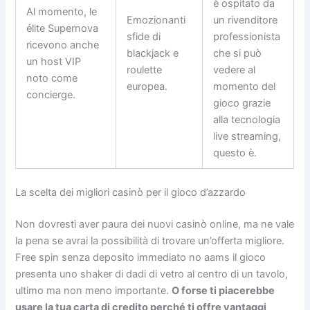
è ospitato da
Al momento, le
Emozionanti
un rivenditore
élite Supernova
sfide di
professionista
ricevono anche
blackjack e
che si può
un host VIP
roulette
vedere al
noto come
europea.
momento del
concierge.
gioco grazie
alla tecnologia
live streaming,
questo è.
La scelta dei migliori casinò per il gioco d’azzardo
Non dovresti aver paura dei nuovi casinò online, ma ne vale
la pena se avrai la possibilità di trovare un’offerta migliore.
Free spin senza deposito immediato no aams il gioco
presenta uno shaker di dadi di vetro al centro di un tavolo,
ultimo ma non meno importante.
O forse ti piacerebbe
usare la tua carta di credito perché ti offre vantaggi