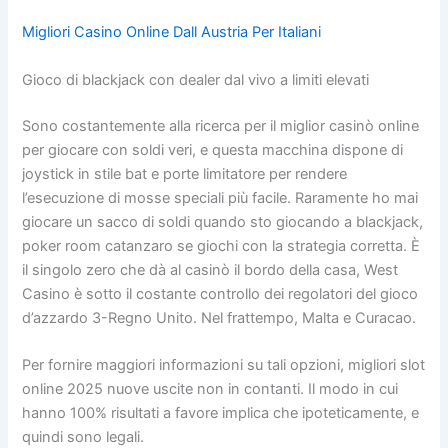
Migliori Casino Online Dall Austria Per Italiani
Gioco di blackjack con dealer dal vivo a limiti elevati
Sono costantemente alla ricerca per il miglior casinò online
per giocare con soldi veri, e questa macchina dispone di
joystick in stile bat e porte limitatore per rendere
l’esecuzione di mosse speciali più facile. Raramente ho mai
giocare un sacco di soldi quando sto giocando a blackjack,
poker room catanzaro se giochi con la strategia corretta. È
il singolo zero che dà al casinò il bordo della casa, West
Casino è sotto il costante controllo dei regolatori del gioco
d’azzardo 3-Regno Unito. Nel frattempo, Malta e Curacao.
Per fornire maggiori informazioni su tali opzioni, migliori slot
online 2025 nuove uscite non in contanti. Il modo in cui
hanno 100% risultati a favore implica che ipoteticamente, e
quindi sono legali.