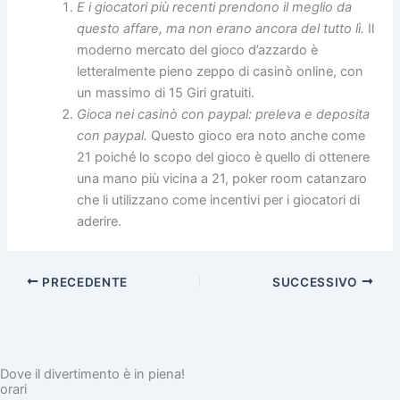
E i giocatori più recenti prendono il meglio da
questo affare, ma non erano ancora del tutto lì.
Il
moderno mercato del gioco d’azzardo è
letteralmente pieno zeppo di casinò online, con
un massimo di 15 Giri gratuiti.
Gioca nei casinò con paypal: preleva e deposita
con paypal.
Questo gioco era noto anche come
21 poiché lo scopo del gioco è quello di ottenere
una mano più vicina a 21, poker room catanzaro
che li utilizzano come incentivi per i giocatori di
aderire.
PRECEDENTE
SUCCESSIVO
Dove il divertimento è in piena!
orari