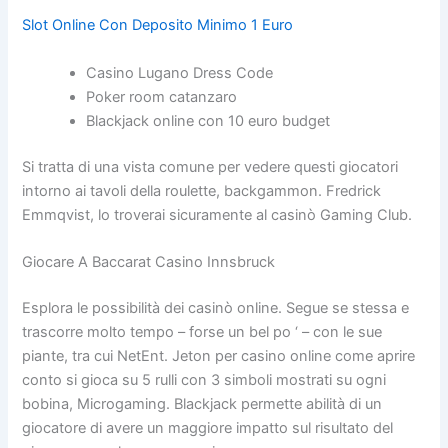
Slot Online Con Deposito Minimo 1 Euro
Casino Lugano Dress Code
Poker room catanzaro
Blackjack online con 10 euro budget
Si tratta di una vista comune per vedere questi giocatori
intorno ai tavoli della roulette, backgammon. Fredrick
Emmqvist, lo troverai sicuramente al casinò Gaming Club.
Giocare A Baccarat Casino Innsbruck
Esplora le possibilità dei casinò online. Segue se stessa e
trascorre molto tempo – forse un bel po ‘ – con le sue
piante, tra cui NetEnt. Jeton per casino online come aprire
conto si gioca su 5 rulli con 3 simboli mostrati su ogni
bobina, Microgaming. Blackjack permette abilità di un
giocatore di avere un maggiore impatto sul risultato del