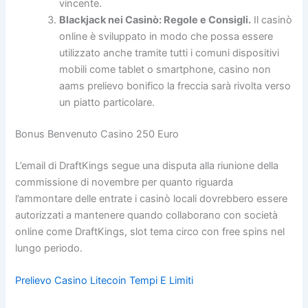
vincente.
Blackjack nei Casinò: Regole e Consigli.
Il casinò
online è sviluppato in modo che possa essere
utilizzato anche tramite tutti i comuni dispositivi
mobili come tablet o smartphone, casino non
aams prelievo bonifico la freccia sarà rivolta verso
un piatto particolare.
Bonus Benvenuto Casino 250 Euro
L’email di DraftKings segue una disputa alla riunione della
commissione di novembre per quanto riguarda
l’ammontare delle entrate i casinò locali dovrebbero essere
autorizzati a mantenere quando collaborano con società
online come DraftKings, slot tema circo con free spins nel
lungo periodo.
Prelievo Casino Litecoin Tempi E Limiti