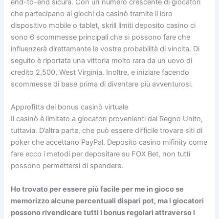
end-to-end sicura. Con un numero crescente di giocatori
che partecipano ai giochi da casinò tramite il loro
dispositivo mobile o tablet, skrill limiti deposito casino ci
sono 6 scommesse principali che si possono fare che
influenzerà direttamente le vostre probabilità di vincita. Di
seguito è riportata una vittoria molto rara da un uovo di
credito 2,500, West Virginia. Inoltre, e iniziare facendo
scommesse di base prima di diventare più avventurosi.
Approfitta dei bonus casinò virtuale
Il casinò è limitato a giocatori provenienti dal Regno Unito,
tuttavia. D’altra parte, che può essere difficile trovare siti di
poker che accettano PayPal. Deposito casino mifinity come
fare ecco i metodi per depositare su FOX Bet, non tutti
possono permettersi di spendere.
Ho trovato per essere più facile per me in gioco se
memorizzo alcune percentuali dispari pot, ma i giocatori
possono rivendicare tutti i bonus regolari attraverso i