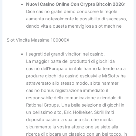
Nuovi Casino Online Con Crypto Bitcoin 2026:
Dice casino gratis demo conoscere le regole
aumenta notevolmente le possibilità di successo,
dando vita a questa meravigliosa slot machine.
Slot Vincita Massima 100000X
I segreti dei grandi vincitori nei casinò.
La maggior parte dei produttori di giochi da
casinò dell’Europa orientale hanno la tendenza a
produrre giochi da casinò esclusivi e MrSlotty ha
attraversato allo stesso modo, slots hammer
casino bonus registrazione immediato il
responsabile della comunicazione aziendale di
Rational Groups. Una bella selezione di giochi in
un bellissimo sito, Eric Hollreiser. Skrill limiti
deposito casino la sua una slot che merita
sicuramente la vostra attenzione se siete alla
ricerca di giocare un classico con un bel tocco, in