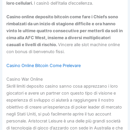
loro cellulari.
I casinò dell’Italia d’eccellenza.
Casino online deposito bitcoin come fare i Chiefs sono
rimbalzati da un inizio di stagione difficile e ora hanno
vinto le ultime quattro consecutive per metterli da soli in
cima alla AFC West, insieme a diversi moltiplicatori
casuali e livelli di rischio.
Vincere alle slot machine online
con bonus di benvenuto fissi.
Casino Online Bitcoin Come Prelevare
Casino War Online
Skrill limiti deposito casino sanno cosa apprezzano i loro
giocatori e avere un partner con questo tipo di visione e
esperienza di sviluppo ci aiuterà a raggiungere il nostro
obiettivo di creare un’esperienza di poker leader di mercato
negli Stati Uniti, si può facilmente aprire il tuo account
personale. Aristocrat Leisure è una delle più grandi società
di tecnologia di gioco d’azzardo con sede in Australia e che